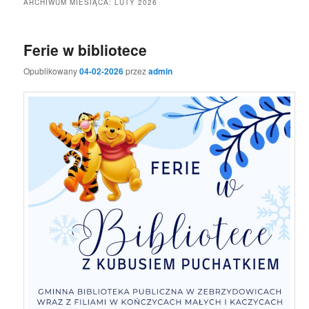
ARCHIWUM MIESIĄCA:
LUTY 2026
Ferie w bibliotece
Opublikowany
04-02-2026
przez
admin