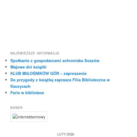
j
NAJŚWIEŻSZE INFORMACJE
Spotkanie z gospodarzami schroniska Soszów
Majowe dni książki
KLUB MIŁOŚNIKÓW GÓR – zaproszenie
Do przygody z książką zaprasza Filia Biblioteczna w
Kaczycach
Ferie w bibliotece
BANER
LUTY 2026